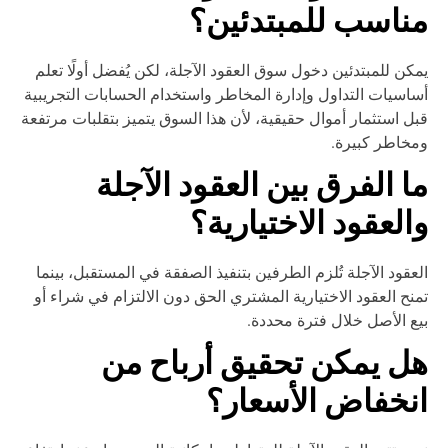
ناسب للمبتدئين؟
كن للمبتدئين دخول سوق العقود الآجلة، لكن يُفضل أولًا تعلم
اسيات التداول وإدارة المخاطر واستخدام الحسابات التجريبية
ل استثمار أموال حقيقية، لأن هذا السوق يتميز بتقلبات مرتفعة
خاطر كبيرة.
ا الفرق بين العقود الآجلة
العقود الاختيارية؟
عقود الآجلة تُلزم الطرفين بتنفيذ الصفقة في المستقبل، بينما
نح العقود الاختيارية المشتري الحق دون الالتزام في شراء أو
ع الأصل خلال فترة محددة.
ل يمكن تحقيق أرباح من
نخفاض الأسعار؟