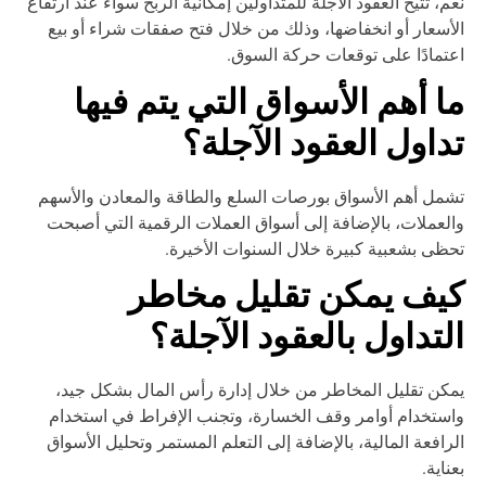
م، تتيح العقود الآجلة للمتداولين إمكانية الربح سواء عند ارتفاع
أسعار أو انخفاضها، وذلك من خلال فتح صفقات شراء أو بيع
تمادًا على توقعات حركة السوق.
ا أهم الأسواق التي يتم فيها
داول العقود الآجلة؟
مل أهم الأسواق بورصات السلع والطاقة والمعادن والأسهم
لعملات، بالإضافة إلى أسواق العملات الرقمية التي أصبحت
ظى بشعبية كبيرة خلال السنوات الأخيرة.
يف يمكن تقليل مخاطر
لتداول بالعقود الآجلة؟
كن تقليل المخاطر من خلال إدارة رأس المال بشكل جيد،
ستخدام أوامر وقف الخسارة، وتجنب الإفراط في استخدام
رافعة المالية، بالإضافة إلى التعلم المستمر وتحليل الأسواق
ناية.