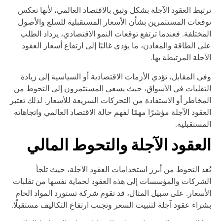
تبط العقود الآجلة بشكل وثيق بالاقتصاد العالمي، لأنها تعكس
قعات المستثمرين بشأن الأسعار المستقبلية للسلع والأصول
مختلفة. فعندما ترتفع توقعات النمو الاقتصادي، يزداد الطلب
ى الطاقة والمعادن، ما يؤدي غالبًا إلى ارتفاع أسعار العقود
آجلة المرتبطة بها.
ي المقابل، تؤدي الأزمات الاقتصادية أو السياسية إلى زيادة
تقلبات في الأسواق، حيث يسعى المستثمرون إلى التحوط من
مخاطر أو الاستفادة من التحركات السريعة للأسعار. لذلك تعتبر
عقود الآجلة مؤشرًا مهمًا لفهم حالة الاقتصاد العالمي واتجاهاته
مستقبلية.
لعقود الآجلة والتحوط المالي
عد التحوط من أبرز استخدامات العقود الآجلة، حيث تلجأ
شركات والمؤسسات إلى هذه العقود لحماية نفسها من تقلبات
أسعار. على سبيل المثال، قد تقوم شركة تستورد المواد الخام
راء عقود آجلة لتثبيت السعر وتجنب ارتفاع التكاليف مستقبلًا.