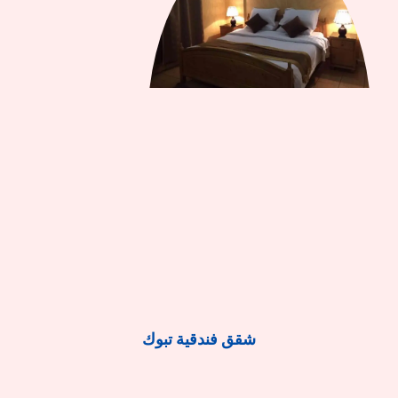
شقق فندقية تبوك