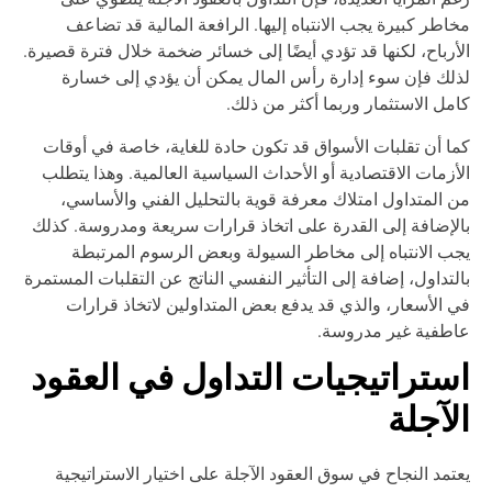
اطر كبيرة يجب الانتباه إليها. الرافعة المالية قد تضاعف
أرباح، لكنها قد تؤدي أيضًا إلى خسائر ضخمة خلال فترة قصيرة.
لك فإن سوء إدارة رأس المال يمكن أن يؤدي إلى خسارة
مل الاستثمار وربما أكثر من ذلك.
ا أن تقلبات الأسواق قد تكون حادة للغاية، خاصة في أوقات
أزمات الاقتصادية أو الأحداث السياسية العالمية. وهذا يتطلب
 المتداول امتلاك معرفة قوية بالتحليل الفني والأساسي،
لإضافة إلى القدرة على اتخاذ قرارات سريعة ومدروسة. كذلك
ب الانتباه إلى مخاطر السيولة وبعض الرسوم المرتبطة
لتداول، إضافة إلى التأثير النفسي الناتج عن التقلبات المستمرة
 الأسعار، والذي قد يدفع بعض المتداولين لاتخاذ قرارات
طفية غير مدروسة.
ستراتيجيات التداول في العقود
لآجلة
تمد النجاح في سوق العقود الآجلة على اختيار الاستراتيجية