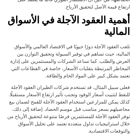
تفاع قيمة الأصل لتحقيق الأرباح.
همية العقود الآجلة في الأسواق
لمالية
عب العقود الآجلة دورًا حيويًا في الاقتصاد العالمي والأسواق
مالية، حيث تساهم في توفير السيولة وتحقيق التوازن بين
عرض والطلب. كما تساعد الشركات والمستثمرين على إدارة
مخاطر المرتبطة بتقلبات الأسعار، خاصة في القطاعات التي
تمد بشكل كبير على المواد الخام والطاقة.
لى سبيل المثال، قد تستخدم شركات الطيران العقود الآجلة
نفط لتثبيت أسعار الوقود وتجنب تأثير ارتفاع الأسعار مستقبلًا.
لك يمكن للمزارعين استخدام العقود الآجلة للقمح لضمان بيع
اصيلهم بسعر مناسب قبل موسم الحصاد. إضافة إلى ذلك،
فر العقود الآجلة للمستثمرين فرصًا متنوعة لتحقيق الأرباح من
ال استراتيجيات تداول متعددة تعتمد على تحليل الأسواق
لتوقعات الاقتصادية.