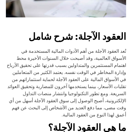
لعقود الآجلة: شرح شامل
عد العقود الآجلة من أهم الأدوات المالية المستخدمة في
أسواق العالمية، وقد أصبحت خلال السنوات الأخيرة محط
تمام المستثمرين والمتداولين بسبب قدرتها على تحقيق الأرباح
دارة المخاطر في الوقت نفسه. يعتمد الكثير من المتعاملين
 الأسواق المالية على العقود الآجلة لحماية استثماراتهم من
لبات الأسعار، بينما يستخدمها آخرون للمضاربة وتحقيق العوائد
سريعة. ومع تطور التكنولوجيا وانتشار منصات التداول
إلكترونية، أصبح الوصول إلى سوق العقود الآجلة أسهل من أي
ت مضى، مما دفع العديد من الأشخاص إلى البحث عن فهم
مق لهذا النوع من العقود المالية.
ا هي العقود الآجلة؟