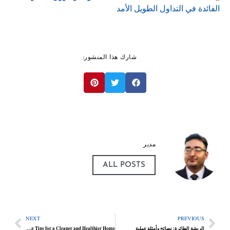
فائدة في التداول الطويل الأمد
شارك هذا المنشور:
مدير
ALL POSTS
NEXT
PREVIOUS
الريشة الطائرة: نصائح وأمثلة عملية
Easy Carpet Cleaning Tips for a Cleaner and Healthier Home