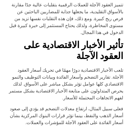
ميز العقود الآجلة للعملات الرقمية بتقلبات عالية جدًا مقارنة
لأسواق التقليدية، ما يجعلها جذابة للمضاربين الباحثين عن
ص ربح كبيرة. ومع ذلك، فإن هذه التقلبات نفسها تزيد من
توى المخاطرة، ولذلك يحتاج المستثمر إلى خبرة كبيرة قبل
دخول في هذا المجال.
أثير الأخبار الاقتصادية على
لعقود الآجلة
عب الأخبار الاقتصادية دورًا مهمًا في تحريك أسعار العقود
آجلة. تقارير التضخم وأسعار الفائدة وبيانات التوظيف والنمو
اقتصادي كلها عوامل تؤثر بشكل مباشر على الأسواق. لذلك
رص المتداولون على متابعة الأخبار الاقتصادية بشكل مستمر
هم الاتجاهات المحتملة للأسعار.
لى سبيل المثال، ارتفاع معدلات التضخم قد يؤدي إلى صعود
عار الذهب والنفط، بينما تؤثر قرارات البنوك المركزية بشأن
عار الفائدة على العقود الآجلة للمؤشرات والعملات.