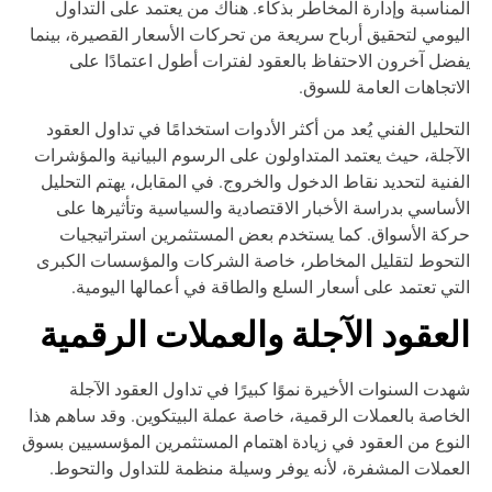
مناسبة وإدارة المخاطر بذكاء. هناك من يعتمد على التداول
يومي لتحقيق أرباح سريعة من تحركات الأسعار القصيرة، بينما
ضل آخرون الاحتفاظ بالعقود لفترات أطول اعتمادًا على
اتجاهات العامة للسوق.
تحليل الفني يُعد من أكثر الأدوات استخدامًا في تداول العقود
آجلة، حيث يعتمد المتداولون على الرسوم البيانية والمؤشرات
فنية لتحديد نقاط الدخول والخروج. في المقابل، يهتم التحليل
أساسي بدراسة الأخبار الاقتصادية والسياسية وتأثيرها على
كة الأسواق. كما يستخدم بعض المستثمرين استراتيجيات
تحوط لتقليل المخاطر، خاصة الشركات والمؤسسات الكبرى
تي تعتمد على أسعار السلع والطاقة في أعمالها اليومية.
لعقود الآجلة والعملات الرقمية
دت السنوات الأخيرة نموًا كبيرًا في تداول العقود الآجلة
خاصة بالعملات الرقمية، خاصة عملة البيتكوين. وقد ساهم هذا
نوع من العقود في زيادة اهتمام المستثمرين المؤسسيين بسوق
عملات المشفرة، لأنه يوفر وسيلة منظمة للتداول والتحوط.