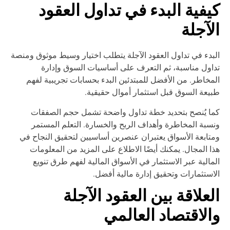
يفية البدء في تداول العقود
لآجلة
بدء في تداول العقود الآجلة يتطلب اختيار وسيط موثوق ومنصة
اول مناسبة، ثم التعرف على أساسيات السوق وإدارة
مخاطر. من الأفضل للمبتدئين البدء بحسابات تجريبية لفهم
يعة السوق قبل استثمار أموال حقيقية.
ا يُنصح بتحديد خطة تداول واضحة تشمل حجم الصفقات
سبة المخاطرة وأهداف الربح والخسارة. التعلم المستمر
تابعة الأسواق يعتبران عنصرين أساسيين لتحقيق النجاح في
ا المجال. يمكنك أيضًا الاطلاع على المزيد من المعلومات
مالية عبر
الاستثمار في الأسواق المالية
لفهم طرق تنويع
استثمارات وتحقيق إدارة مالية أفضل.
لعلاقة بين العقود الآجلة
الاقتصاد العالمي