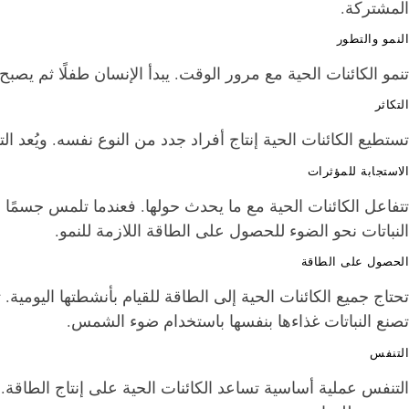
المشتركة.
النمو والتطور
تنمو الكائنات الحية مع مرور الوقت. يبدأ الإنسان طفلًا ثم يصبح با
التكاثر
تستطيع الكائنات الحية إنتاج أفراد جدد من النوع نفسه. ويُعد الت
الاستجابة للمؤثرات
تتفاعل الكائنات الحية مع ما يحدث حولها. فعندما تلمس جسمً
النباتات نحو الضوء للحصول على الطاقة اللازمة للنمو.
الحصول على الطاقة
تحتاج جميع الكائنات الحية إلى الطاقة للقيام بأنشطتها اليومية.
تصنع النباتات غذاءها بنفسها باستخدام ضوء الشمس.
التنفس
التنفس عملية أساسية تساعد الكائنات الحية على إنتاج الطاقة. 