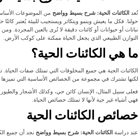
الكائنات الحية: شرح بسيط وواضح
تُعد
من الموضوعات الأساسية 
حولنا. فكل ما يعيش وينمو ويتكاثر ويستجيب للبيئة يُعتبر كائنًا 
نباتات أو حيوانات أو كائنات دقيقة لا تُرى بالعين المجردة. وم
التوازن الطبيعي الذي يجعل الحياة ممكنة على كوكب الأرض.
ما هي الكائنات الحية؟
الكائنات الحية هي جميع المخلوقات التي تمتلك صفات الحياة. 
لكنها تشترك في مجموعة من الخصائص الأساسية التي تميزها عن
فعلى سبيل المثال، الإنسان كائن حي، وكذلك الأشجار والطيور وال
فهي أشياء غير حية لأنها لا تمتلك خصائص الحياة.
خصائص الكائنات الحية
الكائنات الحية: شرح بسيط وواضح
عند دراسة
نجد أن جميع الك