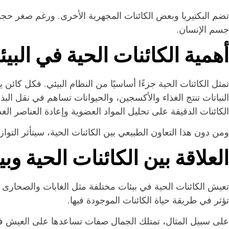
تضم البكتيريا وبعض الكائنات المجهرية الأخرى. ورغم صغر حجمه
جسم الإنسان.
أهمية الكائنات الحية في البيئ
تمثل الكائنات الحية جزءًا أساسيًا من النظام البيئي. فكل كائن
النباتات تنتج الغذاء والأكسجين، والحيوانات تساهم في نقل البذو
الكائنات الدقيقة على تحليل المواد العضوية وإعادة العناصر الغذا
ومن دون هذا التعاون الطبيعي بين الكائنات الحية، سيتأثر التواز
العلاقة بين الكائنات الحية وبيئ
تعيش الكائنات الحية في بيئات مختلفة مثل الغابات والصحارى و
تؤثر في طريقة حياة الكائنات الموجودة فيها.
على سبيل المثال، تمتلك الجمال صفات تساعدها على العيش في 