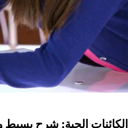
الكائنات الحية: شرح بسيط 