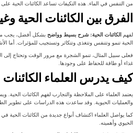
من التنفس في الماء. هذه التكيفات تساعد الكائنات الحية على ال
الفرق بين الكائنات الحية وغي
الكائنات الحية: شرح بسيط وواضح
لفهم
بشكل أفضل، يجب معرفة 
الحية تنمو وتتنفس وتتغذى وتتكاثر وتستجيب للمؤثرات. أما الأشي
فعلى سبيل المثال، تنمو الشجرة مع مرور الوقت وتحتاج إلى الماء
غذاء أو طاقة للحفاظ على وجودها.
كيف يدرس العلماء الكائنات ا
يعتمد العلماء على الملاحظة والتجارب لفهم الكائنات الحية. وي
والعمليات الحيوية. وقد ساعدت هذه الدراسات على تطوير الطب 
كما يواصل العلماء اكتشاف أنواع جديدة من الكائنات الحية في مخ
الحيوي وأهميته.