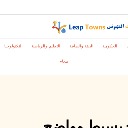
الحكومة
البيئة والطاقة
التعليم والرياضة
التكنولوجيا
طعام
ح بسيط وواضح