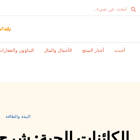
أحدث
أخبار المنتج
الأعمال والمال
البناؤون والعقارات
البيئة والطاقة
الكائنات الحية: شر