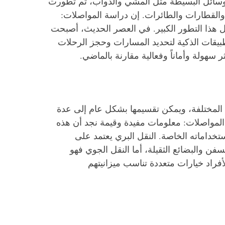
الوسائل البسيطة مثل المشي والدواب، ثم تطورت
والقطارات والطائرات. إن دراسة المواصلات:
 هذا التطور الكبير. في العصر الحديث، أصبحت
تطبيقات الذكية لتحديد المسارات وحجز الرحلات
سهولة وأماناً وفعالية مقارنة بالماضي.
 المختلفة، ويمكن تقسيمها بشكل عام إلى عدة
المواصلات: معلومات مفيدة وقيمة نجد أن هذه
تخداماته الخاصة. النقل البري يعتمد على
فن والبضائع الثقيلة، أما النقل الجوي فهو
أفراد خيارات متعددة تناسب ميزانيتهم