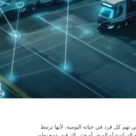
تهم كل فرد في حياته اليومية، لأنها ترتبط
الدراسة أو السفر أو حتى الترفيه. ومع تطور