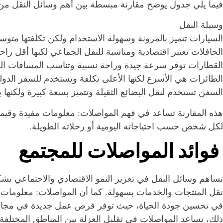
فيما يلي جدول يوضح مقارنة مبسطة بين أهم وسائل النقل من 
وسيلة النقل
السيارات تتميز بالمرونة وسهولة الاستخدام ولكن تكلفتها متو
الحافلات تعتبر اقتصادية ومناسبة للنقل الجماعي لكنها أقل راح
القطارات توفر سرعة جيدة وراحة نسبية وتناسب المسافات ال
الطائرات هي الأسرع لكنها الأعلى تكلفة وتستخدم للسفر الدو
السفن تستخدم لنقل البضائع الثقيلة وتتميز بسعة كبيرة ولكنها ب
هذه المقارنة تساعد في فهم المواصلات: معلومات مفيدة وقيمة 
لكل شخص حسب احتياجاته اليومية أو رحلاته الطويلة.
فوائد المواصلات للمجتمع
تساهم وسائل النقل في تعزيز النمو الاقتصادي والاجتماعي بش
نقل المنتجات والخدمات بسهولة. كما أن المواصلات: معلومات 
في تحسين جودة الحياة، حيث توفر فرص عمل جديدة في مجالات 
ذلك، تساعد المواصلات في تقليل العزلة بين المناطق المختلفة