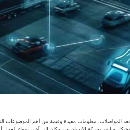
تعد المواصلات: معلومات مفيدة وقيمة من أهم الموضوعات التي 
بشكل مباشر بحركة الإنسان من مكان إلى آخر، سواء للعمل أو 