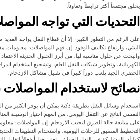
يخلق مجتمعاً أكثر ترابطاً وتعاوناً.
التحديات التي تواجه المواصل
على الرغم من التطور الكبير، إلا أن قطاع النقل يواجه العديد 
البيئي، وارتفاع تكاليف الوقود. إن فهم المواصلات: معلومات م
والبحث عن حلول مناسبة لها. من أبرز الحلول الحديثة الاعتماد
الكهربائية، وتطوير شبكات النقل العام، وتشجيع استخدام الدر
الحضري الجيد يلعب دوراً كبيراً في تقليل مشاكل الازدحام.
نصائح لاستخدام المواصلات ب
استخدام وسائل النقل بطريقة ذكية يمكن أن يوفر الكثير من ا
النفسي الناتج عن التنقل اليومي. من المهم اختيار الوسيلة ا
على متابعة حالة الطرق لتجنب الازدحام. إن المواصلات: معلوم
التخطيط المسبق للرحلات اليومية، واستخدام التطبيقات الحديث
كما أن المشاركة في النقل الجماعي تعتبر خياراً فعالاً لتقليل الت