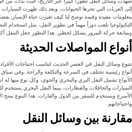
شهدت وسائل النقل تطوراً كبيراً عبر التاريخ، حيث بدأت من 
إلى العربات التي تجرها الحيوانات، وبعد ذلك ظهرت السيارات 
معلومات مفيدة وقيمة توضح لنا كيف تغيرت حياة الإنسان بفضل
التكنولوجيا تلعب دوراً مهماً في تطوير النقل، مثل استخدام ال
ومتابعة حركة المرور بشكل لحظي. هذا التطور جعل التنقل أكثر 
أنواع المواصلات الحديثة
تتنوع وسائل النقل في العصر الحديث لتناسب احتياجات الأفراد
أنواع رئيسية تختلف في السرعة والتكلفة والراحة. وفي سياق 
الأنواع تشمل النقل البري والبحري والجوي، وكل نوع منها له اس
السيارات والحافلات والقطارات، بينما النقل البحري يستخدم للس
الأسرع ويستخدم للسفر بين الدول والقارات. هذا التنوع يمنح ال
واحتياجاتهم.
مقارنة بين وسائل النقل