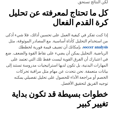
ن النتائج تستحق.
ل ما تحتاج لمعرفته عن تحليل
رة القدم الفعال
ا كنت تفكر في كيفية العمل على تحسين أدائك، فلا شيء أذكى
 استخدام التحليل كأداة أساسية. مع المصادر الموثوقة، مثل
soccer analys
، بإمكانك أن تضيف قيمة فورية لخططك
رياضية. التحليل يمكن أن يضيء على نقاط القوة والضعف. ضع
 اعتبارك أن الفرق القوية ليست فقط تلك التي تعتمد على
مهارات البدنية، بل تكون لديها استراتيجيات مدروسة تستند إلى
انات متعمقة. نحن نتحدث عن مهام مثل مراقبة تحركات
خصم أو مراجعة الأداء للحصول على تحليل تفصيلي يمكنه
جيه الفريق لتحقيق الأفضل.
طوات بسيطة قد تكون بداية
غيير كبير