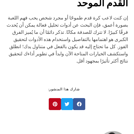
لقدم الموحد
 كنت لاعب كرة قدم طموحًا أو مجرد شخص يحب فهم اللعبة
ورة أعمق، فإن البحث عن أدوات تحليل فعالة يمكن أن يُحدث
قًا كبيرًا. لا تترك للصدفة مكانًا. تذكر دائمًا أن ما يُميز الفرق
كبرى هو اهتمامها بالتفاصيل واستخدام هذه الأدوات لتحقيق
فوز. كل ما تحتاج إليه قد يكون بالفعل في متناول يدك! انطلق
ستكشف الخيارات المتاحة الآن وابدأ في تطوير أداءك لتحقيق
ائج أكثر تأثيرًا بمجهود أقل.
شارك هذا المنشور: