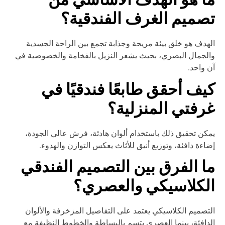
ا هو الهدف الأساسي من
صميم الغرف الفندقية؟
هدف هو خلق بيئة مريحة وجذابة تجمع بين الراحة الجسدية
لجمال البصري، بحيث يشعر النزيل بالفخامة والخصوصية في
 واحد.
يف أحقق طابعًا فندقيًا في
رفتي المنزلية؟
كن تحقيق ذلك باستخدام ألوان هادئة، فرش عالي الجودة،
اءة دافئة، وتوزيع أنيق للأثاث يعكس التوازن والهدوء.
ا الفرق بين التصميم الفندقي
لكلاسيكي والعصري؟
تصميم الكلاسيكي يعتمد على التفاصيل المزخرفة والألوان
دافئة، بينما العصري يتسم بالبساطة والخطوط النظيفة مع