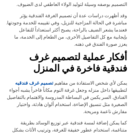
تصميم بوصفه وسيلة لتوليد الولاء العاطفي لدى الضيوف.
د أظهرت دراسات عدة أن تصميم الغرفة الفندقية يؤثر
اشرة في الحالة المزاجية للنزيل، وفي تقييمه للخدمة وجودتها.
ندما يشعر الضيف بالراحة، يصبح أكثر استعداداً للتفاعل
يجابية مع كل التفاصيل الأخرى، من الطعام إلى الخدمة، ما
زز صورة الفندق في ذهنه.
فكار عملية لتصميم غرف
ندقية فاخرة في المنزل
تصميم غرف فندقيه
كن لأي شخص الاستفادة من مفاهيم
طبيقها داخل منزله وجعل غرفة النوم مكاناً فاخراً يشبه أجواء
فنادق. السر يكمن في البساطة المدروسة والاهتمام بالتفاصيل
صغيرة مثل تنسيق الإضاءة، استخدام ألوان هادئة، واختيار
ارش ناعمة ومريحة.
ا يمكن إضافة لمسة فندقية عبر توزيع الوسائد بطريقة
ناغمة، استخدام عطور خفيفة للغرفة، وترتيب الأثاث بشكل