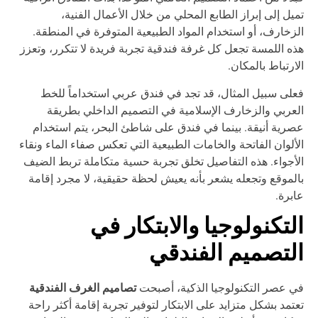
يل إلى إبراز الطابع المحلي من خلال الأعمال الفنية،
زخارف، أو استخدام المواد الطبيعية المتوفرة في المنطقة.
ه اللمسة تجعل كل غرفة فندقية تجربة فريدة لا تتكرر، وتعزز
ارتباط بالمكان.
لى سبيل المثال، قد تجد في فندق عربي استخداماً للخط
عربي والزخارف الإسلامية في التصميم الداخلي بطريقة
رية أنيقة. بينما في فندق على شاطئ البحر، يتم استخدام
ألوان الفاتحة والخامات الطبيعية التي تعكس صفاء الماء ونقاء
أجواء. هذه التفاصيل تخلق تجربة حسية متكاملة تربط الضيف
لموقع وتجعله يشعر بأنه يعيش لحظة حقيقية، لا مجرد إقامة
برة.
لتكنولوجيا والابتكار في
لتصميم الفندقي
تصاميم الغرف الفندقية
 عصر التكنولوجيا الذكية، أصبحت
تمد بشكل متزايد على الابتكار لتوفير تجربة إقامة أكثر راحة