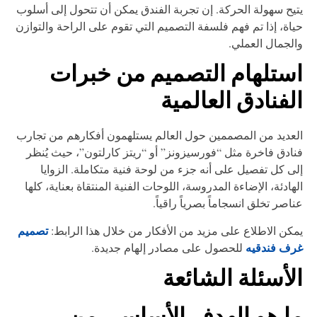
يح سهولة الحركة. إن تجربة الفندق يمكن أن تتحول إلى أسلوب
اة، إذا تم فهم فلسفة التصميم التي تقوم على الراحة والتوازن
لجمال العملي.
ستلهام التصميم من خبرات
لفنادق العالمية
عديد من المصممين حول العالم يستلهمون أفكارهم من تجارب
ادق فاخرة مثل “فورسيزونز” أو “ريتز كارلتون”، حيث يُنظر
ى كل تفصيل على أنه جزء من لوحة فنية متكاملة. الزوايا
هادئة، الإضاءة المدروسة، اللوحات الفنية المنتقاة بعناية، كلها
اصر تخلق انسجاماً بصرياً راقياً.
تصميم
كن الاطلاع على مزيد من الأفكار من خلال هذا الرابط:
رف فندقيه
للحصول على مصادر إلهام جديدة.
لأسئلة الشائعة