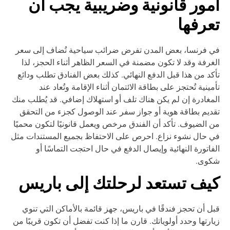
مور قانونية وضريبية يجب أن
عرفها
 فرنسا، بعض المدن تفرض ضرائب سياحية تُضاف إلى سعر
غرفة وقد لا تكون مضمنة في السعر الظاهر أثناء الحجز، لذا
كد من هذا قبل الدفع النهائي. كذلك بعض الفنادق تطلب ودائع
مينية تُحتجز على بطاقة الائتمان أثناء الإقامة وتُعاد عند
مغادرة إن لم يكن هناك تلف أو استهلاك إضافي. قد يُطلب منك
ديم بطاقة هوية أو جواز سفر عند الوصول كجزء من التحقق
 الضيوف. تأكد أن الفندق مرخص ويعمل قانونيًا لتكون محميًا
 حال نشوء نزاع. احرص على الاحتفاظ بجميع المستندات مثل
فاتورة النهائية وإيصال الدفع في حال احتجت التماسًا أو
كوى.
يف تستعد لرحلتك إلى باريس
ل أن تحجز فندقًا في باريس، جهز قائمة بالأماكن التي تنوي
ارتها وحدد أولوياتك. قارن ما إذا كنت تفضل أن تكون قريبًا من