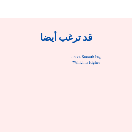
قد ترغب أيضا