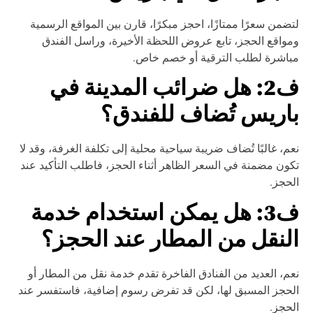
ضمن سعرًا ممتازًا، احجز مبكرًا، قارن بين المواقع الرسمية
واقع الحجز، تابع عروض اللحظة الأخيرة، وراسل الفندق
اشرة لطلب الترقية أو خصم خاص.
ف2: هل ضرائب المدينة في
اريس تُضاف للفندق؟
م، غالبًا تُضاف ضريبة سياحية محلية إلى تكلفة الغرفة، وقد لا
ون مضمنة في السعر الظاهر أثناء الحجز، فاطلب التأكيد عند
حجز.
ف3: هل يمكن استخدام خدمة
لنقل من المطار عند الحجز؟
م، العديد من الفنادق الفاخرة تقدم خدمة نقل من المطار أو
حجز المسبق لها، لكن قد تفرض رسوم إضافية، فاستفسر عند
حجز.