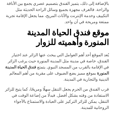
لإضافة إلى ذلك، يتميز الفندق بتصميم عصري يجمع بين الأناقة
لراحة. فالغرف مجهزة بجميع وسائل الراحة الحديثة مثل
تكييف وخدمة الإنترنت والأثاث المريح، مما يجعل الإقامة تجربة
تعة ومريحة في آن واحد.
وقع فندق الحياة المدينة
لمنورة وأهميته للزوار
عد الموقع أحد أهم العوامل التي يبحث عنها الزائر عند اختيار
فندق، خاصة في مدينة مثل المدينة المنورة حيث يرغب الزائر
فندق الحياة المدينة
 الإقامة بالقرب من المسجد النبوي. يتمتع
منورة
بموقع مميز يضع الضيوف على مقربة من أهم المعالم
دينية والتجارية في المدينة.
ب الفندق من الحرم يجعل التنقل سهلًا ومريحًا، كما يتيح للزائر
استفادة من وقته بشكل أفضل. فبدلًا من إضاعة الوقت في
تنقل، يمكن للزائر التركيز على العبادة والاستمتاع بالأجواء
روحانية للمدينة.