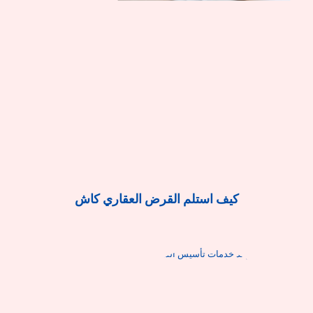
كيف استلم القرض العقاري كاش