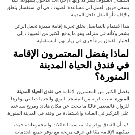
عى فريق العمل إلى مساعدة الضيوف في أي استفسار يتعلق
لإقامة أو التنقل داخل المدينة.
ا الاهتمام بالتفاصيل يخلق تجربة إقامة مميزة تجعل الزائر
عر وكأنه في منزله، وهو ما يدفع الكثير من الضيوف إلى
تيار الفندق مرة أخرى في زياراتهم المستقبلية.
ماذا يفضل المعتمرون الإقامة
ي فندق الحياة المدينة
لمنورة؟
فندق الحياة المدينة
ضل الكثير من المعتمرين الإقامة في
منورة
بسبب قربه من المسجد النبوي والخدمات التي يوفرها
زوار. فالمعتمر غالبًا ما يبحث عن مكان هادئ ومريح يساعده
ى التركيز في العبادة والاستفادة من وقته في المدينة المنورة.
ا أن الفندق يوفر بيئة مناسبة للعائلات والمجموعات، حيث
كنهم الإقامة معًا في غرف مريحة مع توفر جميع الخدمات