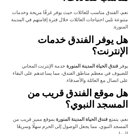
م، الفندق مناسب للعائلات حيث يوفر غرفًا مريحة وخدمات
نوعة تلبي احتياجات العائلات خلال فترة إقامتهم في المدينة
منورة.
ل يوفر الفندق خدمات
لإنترنت؟
فندق الحياة المدينة المنورة
وفر
خدمة الإنترنت المجاني
ضيوف في معظم مناطق الفندق، مما يساعدهم على البقاء
ى اتصال مع العائلة والأصدقاء.
ل موقع الفندق قريب من
لمسجد النبوي؟
فندق الحياة المدينة المنورة
م، يتمتع
بموقع مميز قريب من
مسجد النبوي، مما يجعل الوصول إلى الحرم سهلًا وسريعًا
زوار.