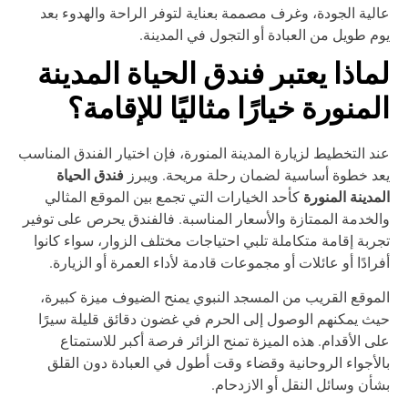
لية الجودة، وغرف مصممة بعناية لتوفر الراحة والهدوء بعد
م طويل من العبادة أو التجول في المدينة.
ماذا يعتبر فندق الحياة المدينة
لمنورة خيارًا مثاليًا للإقامة؟
د التخطيط لزيارة المدينة المنورة، فإن اختيار الفندق المناسب
فندق الحياة
د خطوة أساسية لضمان رحلة مريحة. ويبرز
مدينة المنورة
كأحد الخيارات التي تجمع بين الموقع المثالي
لخدمة الممتازة والأسعار المناسبة. فالفندق يحرص على توفير
ربة إقامة متكاملة تلبي احتياجات مختلف الزوار، سواء كانوا
رادًا أو عائلات أو مجموعات قادمة لأداء العمرة أو الزيارة.
موقع القريب من المسجد النبوي يمنح الضيوف ميزة كبيرة،
ث يمكنهم الوصول إلى الحرم في غضون دقائق قليلة سيرًا
ى الأقدام. هذه الميزة تمنح الزائر فرصة أكبر للاستمتاع
لأجواء الروحانية وقضاء وقت أطول في العبادة دون القلق
أن وسائل النقل أو الازدحام.