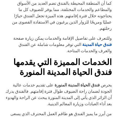
ا أن المنطقة المحيطة بالفندق تضم العديد من الأسواق
لمطاعم والخدمات المختلفة، مما يوفر للضيوف كل ما
تاجونه خلال فترة إقامتهم. هذه الميزة تجعل الفندق خيارًا
ليًا ومريحًا للزوار الذين يرغبون في الاستفادة القصوى من
لتهم.
لتعرف على تفاصيل الإقامة والخدمات يمكن زيارة صفحة
دق حياة المدينة
التي توفر معلومات شاملة عن الفندق
لغرف والخدمات المتاحة.
لخدمات المميزة التي يقدمها
ندق الحياة المدينة المنورة
فندق الحياة المدينة المنورة
حرص
على تقديم خدمات عالية
جودة لضمان راحة الضيوف طوال فترة إقامتهم. فالفندق يدرك
 الزائر الذي يأتي إلى المدينة المنورة يبحث عن الراحة والهدوء
د أداء العبادات وزيارة المعالم الدينية.
 أبرز ما يميز الفندق هو طاقم العمل المحترف الذي يسعى