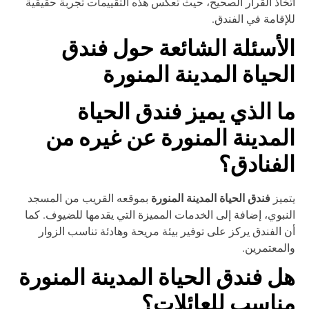
خاذ القرار الصحيح، حيث تعكس هذه التقييمات تجربة حقيقية
إقامة في الفندق.
لأسئلة الشائعة حول فندق
لحياة المدينة المنورة
ا الذي يميز فندق الحياة
لمدينة المنورة عن غيره من
لفنادق؟
فندق الحياة المدينة المنورة
ميز
بموقعه القريب من المسجد
نبوي، إضافة إلى الخدمات المميزة التي يقدمها للضيوف. كما
 الفندق يركز على توفير بيئة مريحة وهادئة تناسب الزوار
لمعتمرين.
ل فندق الحياة المدينة المنورة
ناسب للعائلات؟