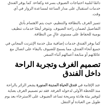
ئمًا لتلبية احتياجات الضيوف بسرعة وكفاءة. كما يوفر الفندق
مات استقبال على مدار الساعة لمساعدة الزوار في أي
قت.
ميز الغرف بالنظافة والتنظيم، حيث يتم الاهتمام بأدق
تفاصيل لضمان راحة الضيوف. وتتوفر أيضًا خدمات تنظيف
مية للحفاظ على مستوى عالٍ من النظافة.
ا يوفر الفندق خدمات إضافية مثل خدمة الإنترنت المجاني في
يع أنحاء الفندق، مما يسمح للضيوف بالبقاء على اتصال مع
ئلاتهم أو متابعة أعمالهم أثناء السفر.
صميم الغرف وتجربة الراحة
اخل الفندق
فندق الحياة المدينة المنورة
د الإقامة في
يشعر الزائر بالراحة
ذ اللحظة الأولى لدخوله الغرفة. فقد تم تصميم الغرف بعناية
وفير بيئة هادئة ومريحة تساعد الضيوف على الاسترخاء بعد يوم
يل من العبادة أو التنقل.