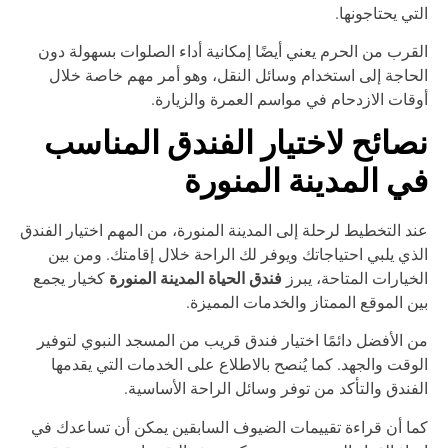
تي يحتاجونها.
قرب من الحرم يعني أيضًا إمكانية أداء الصلوات بسهولة دون
حاجة إلى استخدام وسائل النقل، وهو أمر مهم خاصة خلال
قات الازدحام في مواسم العمرة والزيارة.
صائح لاختيار الفندق المناسب
ي المدينة المنورة
د التخطيط لرحلة إلى المدينة المنورة، من المهم اختيار الفندق
ذي يلبي احتياجاتك ويوفر لك الراحة خلال إقامتك. ومن بين
فندق الحياة المدينة المنورة
خيارات المتاحة، يبرز
كخيار يجمع
ن الموقع الممتاز والخدمات المميزة.
 الأفضل دائمًا اختيار فندق قريب من المسجد النبوي لتوفير
وقت والجهد. كما يُنصح بالاطلاع على الخدمات التي يقدمها
فندق والتأكد من توفر وسائل الراحة الأساسية.
ا أن قراءة تقييمات الضيوف السابقين يمكن أن تساعدك في