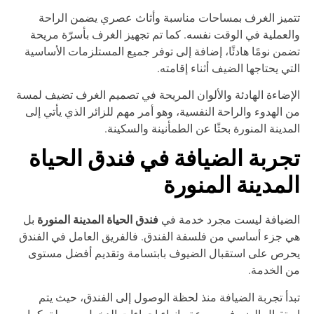
ميز الغرف بمساحات مناسبة وأثاث عصري يضمن الراحة
لعملية في الوقت نفسه. كما تم تجهيز الغرف بأسرّة مريحة
من نومًا هادئًا، إضافة إلى توفر جميع المستلزمات الأساسية
تي يحتاجها الضيف أثناء إقامته.
إضاءة الهادئة والألوان المريحة في تصميم الغرف تضيف لمسة
 الهدوء والراحة النفسية، وهو أمر مهم للزائر الذي يأتي إلى
مدينة المنورة بحثًا عن الطمأنينة والسكينة.
جربة الضيافة في فندق الحياة
لمدينة المنورة
فندق الحياة المدينة المنورة
لضيافة ليست مجرد خدمة في
بل
 جزء أساسي من فلسفة الفندق. فالفريق العامل في الفندق
رص على استقبال الضيوف بابتسامة وتقديم أفضل مستوى
 الخدمة.
دأ تجربة الضيافة منذ لحظة الوصول إلى الفندق، حيث يتم
تقبال الضيوف بسرعة وإنهاء إجراءات الدخول بسهولة. كما