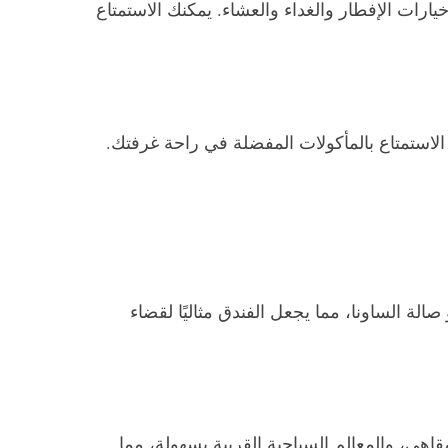
رات الإفطار والغداء والعشاء. يمكنك الاستمتاع
الاستمتاع بالمأكولات المفضلة في راحة غرفتك.
ة الساونا، مما يجعل الفندق مثاليًا لقضاء
مقاهي، والمعالم السياحية القريبة بسهولة، مما