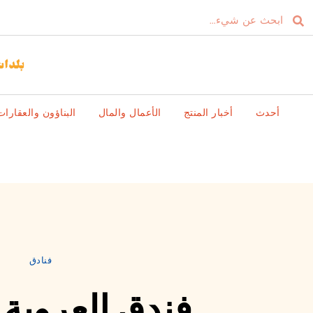
أحدث
أخبار المنتج
الأعمال والمال
البناؤون والعقارات
فنادق
فندق العروبة 