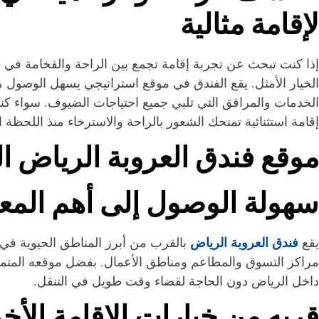
لإقامة مثالية
إذا كنت تبحث عن تجربة إقامة تجمع بين الراحة والفخامة في
الخيار الأمثل. يقع الفندق في موقع استراتيجي يسهل الوصول م
الخدمات والمرافق التي تلبي جميع احتياجات الضيوف. سواء كنت 
إقامة استثنائية تمنحك الشعور بالراحة والاسترخاء منذ اللحظة ا
موقع فندق العروبة الرياض ال
سهولة الوصول إلى أهم المعا
فندق العروبة الرياض
يقع
بالقرب من أبرز المناطق الحيوية في
مراكز التسوق والمطاعم ومناطق الأعمال. بفضل موقعه المتميز،
داخل الرياض دون الحاجة لقضاء وقت طويل في التنقل.
قربه من خيارات الإقامة الأخ