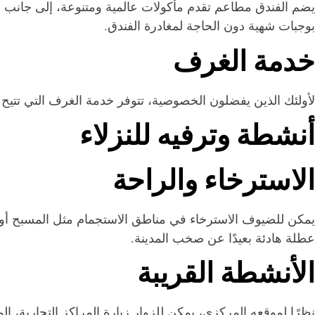
يضم الفندق مطاعم تقدم مأكولات عالمية ومتنوعة، إلى جانب خيا
بوجبات شهية دون الحاجة لمغادرة الفندق.
خدمة الغرف
لأولئك الذين يفضلون الخصوصية، تتوفر خدمة الغرف التي تتيح 
أنشطة وترفيه للنزلاء
الاسترخاء والراحة
يمكن للضيوف الاسترخاء في مناطق الاستجمام مثل المسبح أو صال
عطلة هادئة بعيدًا عن صخب المدينة.
الأنشطة القريبة
نظرًا لموقعه المركزي، يمكن للزوار زيارة المراكز التجارية، ال