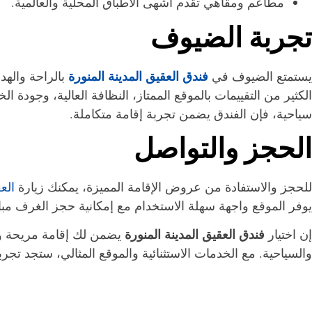
مطاعم ومقاهي تقدم أشهى الأطباق المحلية والعالمية.
تجربة الضيوف
فندق العقيق المدينة المنورة
يستمتع الضيوف في
بالراحة والهد
الكثير من التقييمات بالموقع الممتاز، النظافة العالية، وجودة ا
سياحية، فإن الفندق يضمن تجربة إقامة متكاملة.
الحجز والتواصل
للحجز والاستفادة من عروض الإقامة المميزة، يمكنك زيارة
الع
يوفر الموقع واجهة سهلة الاستخدام مع إمكانية حجز الغرف مب
فندق العقيق المدينة المنورة
إن اختيار
يضمن لك إقامة مريحة وفا
والسياحية. مع الخدمات الاستثنائية والموقع المثالي، ستجد تجربة