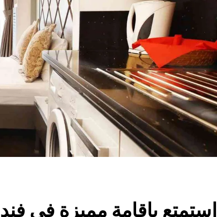
استمتع بإقامة مميزة في فندق