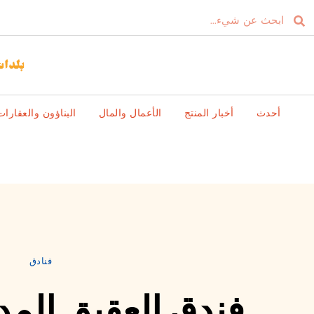
أحدث
أخبار المنتج
الأعمال والمال
البناؤون والعقارات
فنادق
فندق العقيق المدي