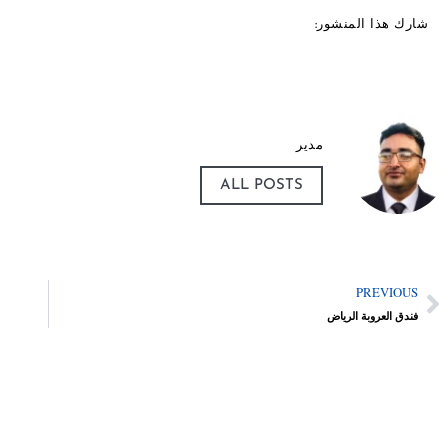
شارك هذا المنشور:
مدير
ALL POSTS
PREVIOUS
فندق العروبة الرياض