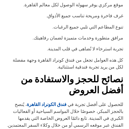
قع مركزي يوفر سهولة الوصول لكل معالم القاهرة.
ف فاخرة ومريحة تناسب جميع الأذواق.
وع المطاعم التي تلبي جميع الرغبات.
افق متطورة وخدمات متميزة لضمان رفاهيتك.
ربة استرخاء لا تُضاهى في قلب المدينة.
 هذه العوامل تجعل من فندق كونراد القاهرة وجهة مفضلة
ل من يريد تجربة فندقية استثنائية.
صائح للحجز والاستفادة من
فضل العروض
فندق الكونراد القاهرة
لحصول على أفضل تجربة في
، يُنصح
لحجز المبكر، خصوصًا خلال المواسم السياحية أو الفعاليات
كبرى في المدينة. تابع دائمًا العروض الخاصة التي يقدمها
فندق عبر موقعه الرسمي أو من خلال وكلاء السفر المعتمدين.