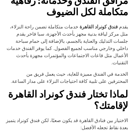
رافق الفندق وخدماته: رفاهية
تكاملة لكل الضيوف
فندق كونراد القاهرة
قدم
خدمات متكاملة تضمن راحة النزلاء،
ل مركز لياقة بدنية مجهز بأحدث الأجهزة، سبا فاخر يقدم
سات التدليك والعناية بالجسم، بالإضافة إلى حمام سباحة
خلي وخارجي مناسب لجميع الفصول. كما يوفر الفندق خدمات
أعمال مثل قاعات الاجتماعات والمؤتمرات مجهزة بأحدث
تقنيات.
خدمة في الفندق مميزة للغاية، حيث يعمل فريق من
محترفين على تلبية كافة احتياجات النزلاء على مدار الساعة.
ماذا تختار فندق كونراد القاهرة
إقامتك؟
اختيار بين فنادق القاهرة قد يكون صعبًا، لكن فندق كونراد يتميز
دة نقاط تجعله الأفضل: