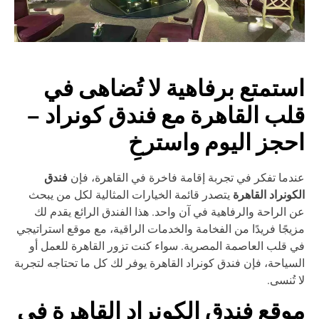
ستمتع برفاهية لا تُضاهى في
لب القاهرة مع فندق كونراد –
حجز اليوم واسترخِ
فندق
دما تفكر في تجربة إقامة فاخرة في القاهرة، فإن
كونراد القاهرة
يتصدر قائمة الخيارات المثالية لكل من يبحث
 الراحة والرفاهية في آن واحد. هذا الفندق الرائع يقدم لك
يجًا فريدًا من الفخامة والخدمات الراقية، مع موقع استراتيجي
 قلب العاصمة المصرية. سواء كنت تزور القاهرة للعمل أو
سياحة، فإن فندق كونراد القاهرة يوفر لك كل ما تحتاجه لتجربة
 تُنسى.
وقع فندق الكونراد القاهرة في