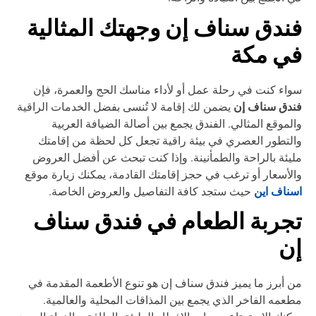
ندق سناف إن وجهتك المثالية
ي مكة
اء كنت في رحلة عمل أو لأداء مناسك الحج والعمرة، فإن
ندق سناف إن
يضمن لك إقامة لا تُنسى بفضل الخدمات الراقية
لموقع المثالي. الفندق يجمع بين أصالة الضيافة العربية
لتطور العصري في بيئة راقية تجعل كل لحظة من إقامتك
يئة بالراحة والطمأنينة. وإذا كنت تبحث عن أفضل العروض
لأسعار أو ترغب في حجز إقامتك القادمة، يمكنك زيارة موقع
ناف این
حيث ستجد كافة التفاصيل والعروض الخاصة.
جربة الطعام في فندق سناف
ن
 أبرز ما يميز فندق سناف إن هو تنوع الأطعمة المقدمة في
عمه الفاخر الذي يجمع بين المذاقات المحلية والعالمية.