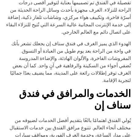
صيلة في الفندق تم تصميمها بعناية لتوفير أقصى درجات
راحة للنزلاء. الغرف مجهزة بأحدث وسائل الراحة الحديثة من
رّة فاخرة، وتكييف هواء مركزي، وشاشات تلفاز ذكية، إضافة
ى خدمة الإنترنت المجانية عالية السرعة التي تُتيح للنزلاء البقاء
ى اتصال دائم مع العالم الخارجي.
هدوء الذي يميز الغرف في فندق سناف إن يجعلك تشعر بأنك
 واحة من الراحة بعد يوم طويل من العبادة أو التسوق.
مفروشات الفاخرة، والألوان الهادئة، والإضاءة المدروسة
ضفي أجواء من السكينة والرفاهية في آنٍ واحد. كما أن بعض
غرف توفر إطلالات رائعة على المدينة، مما يضيف بعدًا جماليًا
جربة الإقامة.
لخدمات والمرافق في فندق
ناف إن
ولي الفندق اهتمامًا بالغًا بتقديم أفضل الخدمات لضيوفه من
تلف أنحاء العالم. تتنوع مرافق الفندق بين خدمات الاستقبال
ى مدار الساعة، وخدمة الغرف الفورية، ومواقف سيارات