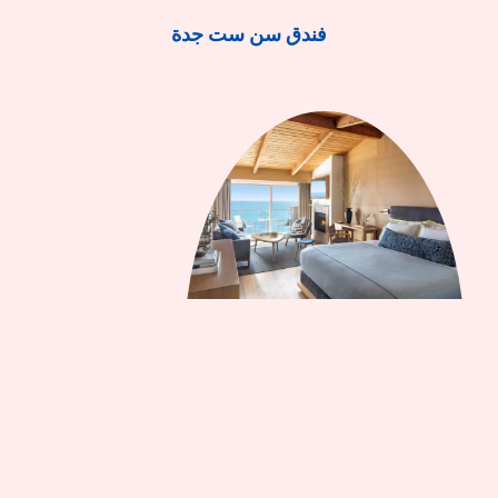
فندق سن ست جدة