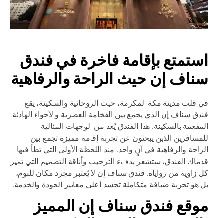
ستمتع بإقامة فاخرة في فندق
ناف إن حيث الراحة والرفاهية
 قلب مدينة مكة المكرمة، حيث الروحانية والسكينة، يقع
دق سناف إن الذي يجمع بين الفخامة العصرية والأجواء الهادئة
مفعمة بالسكينة. هذا الفندق يُعد من الوجهات المثالية
مسافرين الذين يبحثون عن تجربة إقامة مميزة تجمع بين
راحة والرفاهية في آنٍ واحد. منذ اللحظة الأولى التي تطأ فيها
ماك الفندق، ستشعر بدفء الترحيب وأناقة التصميم التي تميز
 زاوية من زواياه. فندق سناف إن لا يُعتبر مجرد مكان للنوم،
 هو تجربة ضيافة متكاملة تجسد أعلى معايير الجودة والخدمة.
وقع فندق سناف إن المميز