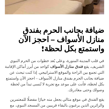
يافة بجانب الحرم بفندق
نازل الأسواف – احجز الآن
استمتع بكل لحظة!
 قلب المدينة المنورة، وعلى بُعد خطوات من الحرم النبوي
فندق منازل الأسواف
شريف، يقع
كواحد من أبرز أماكن الإقامة
تي تجمع بين الراحة والموقع الاستراتيجي. إذا كنت تبحث عن
افة بجانب الحرم بفندق منازل الأسواف – احجز الآن واستمتع
ل لحظة، فأنت على موعد مع تجربة لا تُنسى تبدأ من لحظة
ولك وحتى مغادرتك.
ع الفندق في موقع مثالي يجعل منه خيارًا مفضلًا للمعتمرين
لزائرين الذين يرغبون بالبقاء قريبين من المسجد النبوي، مع