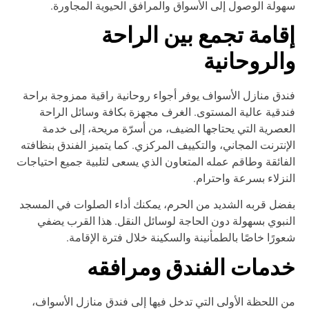
ولة الوصول إلى الأسواق والمرافق الحيوية المجاورة.
قامة تجمع بين الراحة
الروحانية
دق منازل الأسواف يوفر أجواء روحانية راقية ممزوجة براحة
دقية عالية المستوى. الغرف مجهزة بكافة وسائل الراحة
عصرية التي يحتاجها الضيف، من أسرّة مريحة، إلى خدمة
إنترنت المجاني، والتكييف المركزي. كما يتميز الفندق بنظافته
فائقة وطاقم عمله المتعاون الذي يسعى لتلبية جميع احتياجات
نزلاء بسرعة واحترام.
ضل قربه الشديد من الحرم، يمكنك أداء الصلوات في المسجد
نبوي بسهولة دون الحاجة لوسائل النقل. هذا القرب يضفي
ورًا خاصًا بالطمأنينة والسكينة خلال فترة الإقامة.
دمات الفندق ومرافقه
 اللحظة الأولى التي تدخل فيها إلى فندق منازل الأسواف،