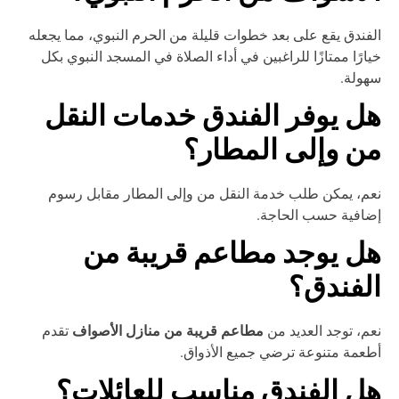
فندق يقع على بعد خطوات قليلة من الحرم النبوي، مما يجعله
ارًا ممتازًا للراغبين في أداء الصلاة في المسجد النبوي بكل
ولة.
ل يوفر الفندق خدمات النقل
ن وإلى المطار؟
م، يمكن طلب خدمة النقل من وإلى المطار مقابل رسوم
افية حسب الحاجة.
ل يوجد مطاعم قريبة من
لفندق؟
مطاعم قريبة من منازل الأصواف
م، توجد العديد من
تقدم
عمة متنوعة ترضي جميع الأذواق.
ل الفندق مناسب للعائلات؟