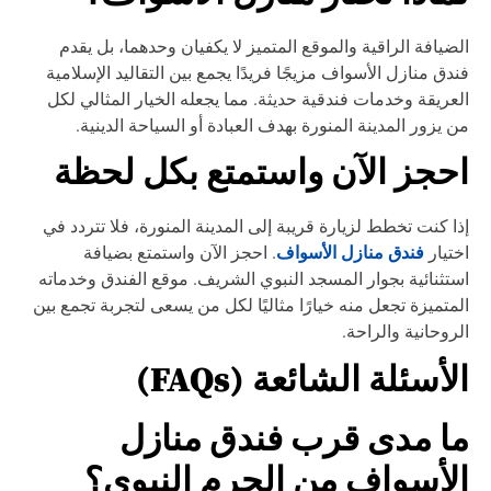
ضيافة الراقية والموقع المتميز لا يكفيان وحدهما، بل يقدم
دق منازل الأسواف مزيجًا فريدًا يجمع بين التقاليد الإسلامية
عريقة وخدمات فندقية حديثة. مما يجعله الخيار المثالي لكل
 يزور المدينة المنورة بهدف العبادة أو السياحة الدينية.
حجز الآن واستمتع بكل لحظة
ا كنت تخطط لزيارة قريبة إلى المدينة المنورة، فلا تتردد في
فندق منازل الأسواف
تيار
. احجز الآن واستمتع بضيافة
تثنائية بجوار المسجد النبوي الشريف. موقع الفندق وخدماته
متميزة تجعل منه خيارًا مثاليًا لكل من يسعى لتجربة تجمع بين
روحانية والراحة.
لأسئلة الشائعة (FAQs)
ا مدى قرب فندق منازل
لأسواف من الحرم النبوي؟