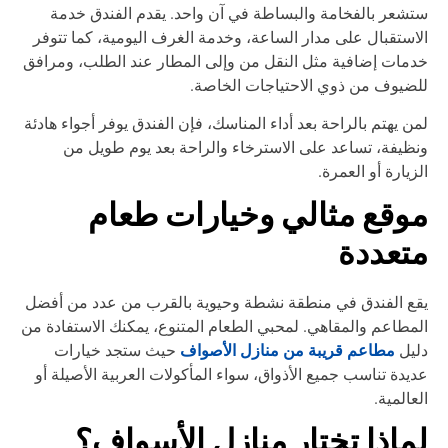
شعر بالفخامة والبساطة في آن واحد. يقدم الفندق خدمة
استقبال على مدار الساعة، وخدمة الغرف اليومية، كما تتوفر
مات إضافية مثل النقل من وإلى المطار عند الطلب، ومرافق
ضيوف من ذوي الاحتياجات الخاصة.
ن يهتم بالراحة بعد أداء المناسك، فإن الفندق يوفر أجواء هادئة
ظيفة، تساعد على الاسترخاء والراحة بعد يوم طويل من
زيارة أو العمرة.
وقع مثالي وخيارات طعام
تعددة
ع الفندق في منطقة نشطة وحيوية بالقرب من عدد من أفضل
مطاعم والمقاهي. لمحبي الطعام المتنوع، يمكنك الاستفادة من
مطاعم قريبة من منازل الأصواف
ليل
حيث ستجد خيارات
يدة تناسب جميع الأذواق، سواء المأكولات العربية الأصيلة أو
عالمية.
ماذا تختار منازل الأسواف؟