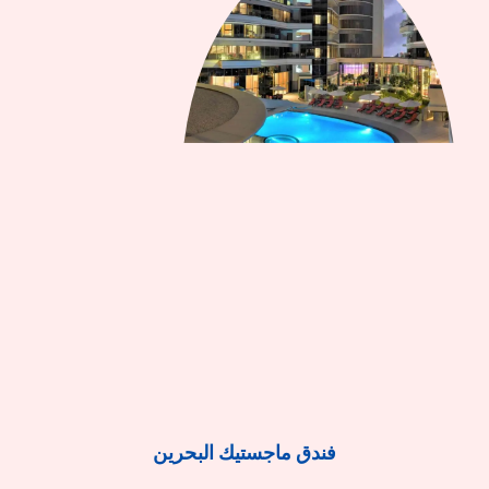
فندق ماجستيك البحرين