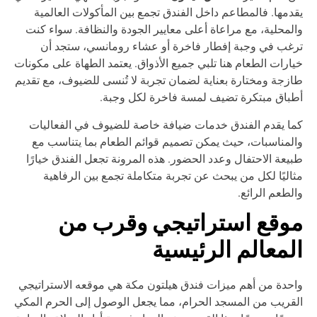
دمها. فالمطاعم داخل الفندق تجمع بين المأكولات العالمية
لمحلية، مع مراعاة أعلى معايير الجودة والنظافة. سواء كنت
غب في وجبة إفطار فاخرة أو عشاء رومانسي، ستجد أن
ارات الطعام هنا تلبي جميع الأذواق. يعتمد الطهاة على مكونات
زجة ومختارة بعناية لضمان تجربة لا تُنسى للضيوف، مع تقديم
باق مبتكرة تضيف لمسة فاخرة لكل وجبة.
ا يقدم الفندق خدمات ضيافة خاصة للضيوف في الفعاليات
لمناسبات، حيث يمكن تصميم قوائم الطعام بما يتناسب مع
يعة الاحتفال وعدد الحضور. هذه المرونة تجعل الفندق خيارًا
اليًا لكل من يبحث عن تجربة متكاملة تجمع بين الرفاهية
لطعم الرائع.
وقع استراتيجي وقرب من
لمعالم الرئيسية
حدة من أهم ميزات فندق هيلتون مكة هي موقعه الاستراتيجي
قريب من المسجد الحرام، مما يجعل الوصول إلى الحرم المكي