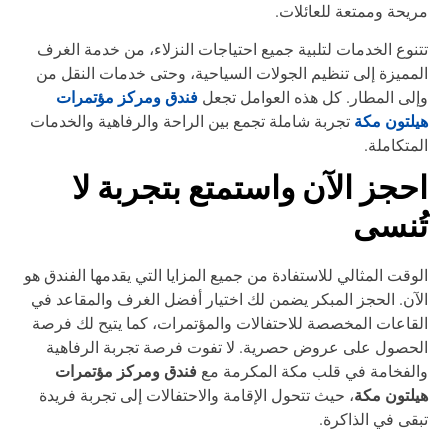
يحة وممتعة للعائلات.
نوع الخدمات لتلبية جميع احتياجات النزلاء، من خدمة الغرف
مميزة إلى تنظيم الجولات السياحية، وحتى خدمات النقل من
فندق ومركز مؤتمرات
لى المطار. كل هذه العوامل تجعل
لتون مكة
تجربة شاملة تجمع بين الراحة والرفاهية والخدمات
متكاملة.
حجز الآن واستمتع بتجربة لا
ُنسى
وقت المثالي للاستفادة من جميع المزايا التي يقدمها الفندق هو
آن. الحجز المبكر يضمن لك اختيار أفضل الغرف والمقاعد في
قاعات المخصصة للاحتفالات والمؤتمرات، كما يتيح لك فرصة
حصول على عروض حصرية. لا تفوت فرصة تجربة الرفاهية
فندق ومركز مؤتمرات
لفخامة في قلب مكة المكرمة مع
لتون مكة
، حيث تتحول الإقامة والاحتفالات إلى تجربة فريدة
قى في الذاكرة.