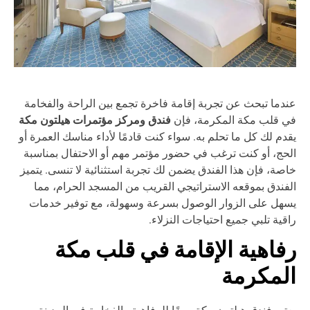
دما تبحث عن تجربة إقامة فاخرة تجمع بين الراحة والفخامة
فندق ومركز مؤتمرات هيلتون مكة
 قلب مكة المكرمة، فإن
دم لك كل ما تحلم به. سواء كنت قادمًا لأداء مناسك العمرة أو
حج، أو كنت ترغب في حضور مؤتمر مهم أو الاحتفال بمناسبة
صة، فإن هذا الفندق يضمن لك تجربة استثنائية لا تنسى. يتميز
فندق بموقعه الاستراتيجي القريب من المسجد الحرام، مما
هل على الزوار الوصول بسرعة وسهولة، مع توفير خدمات
قية تلبي جميع احتياجات النزلاء.
فاهية الإقامة في قلب مكة
لمكرمة
تبر فندق هيلتون مكة رمزًا للرفاهية والفخامة في المدينة