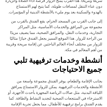
يعًا ومريحًا. هذا القرب يمنح الزوار فرصة أداء الصلاة والزيارة
ن عناء التنقل لمسافات طويلة، كما يتيح لهم الاستمتاع
لهدوء والسكينة بعد يوم مليء بالأنشطة الدينية أو المؤتمرات.
ى جانب القرب من المسجد الحرام، يقع الفندق بالقرب من
موعة من المرافق والخدمات الأساسية، مثل المراكز
تجارية، وخدمات النقل، والمرافق الصحية، مما يضيف مزيدًا
 الراحة للزوار. هذا الموقع المميز يجعل الفندق خيارًا مثاليًا
زوار من مختلف أنحاء العالم الباحثين عن إقامة مريحة وقريبة
 أهم المعالم في مكة.
نشطة وخدمات ترفيهية تلبي
ميع الاحتياجات
انب الإقامة والطعام، يوفر الفندق مجموعة واسعة من
أنشطة والخدمات الترفيهية. يمكن للزوار الاستمتاع بمرافق
لياقة البدنية، مثل صالات الرياضة المجهزة بأحدث الأجهزة، أو
استرخاء في المنتجعات الصحية لتجديد النشاط والطاقة. كما
دم الفندق برامج ترفيهية للأطفال، مما يجعل تجربة الإقامة