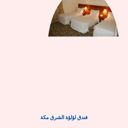
فندق لؤلؤة الشرق مكة