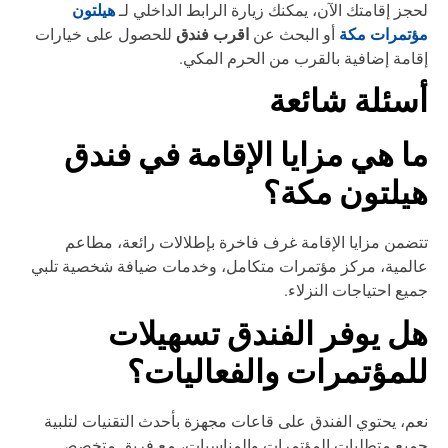
هيلتون
جز إقامتك الآن، يمكنك زيارة الرابط الداخلي لـ
ؤتمرات مكة
اقرب فندق
أو البحث عن
للحصول على خيارات
امة إضافية بالقرب من الحرم المكي.
سئلة شائعة
ا هي مزايا الإقامة في فندق
يلتون مكة؟
ضمن مزايا الإقامة غرف فاخرة بإطلالات رائعة، مطاعم
لمية، مركز مؤتمرات متكامل، وخدمات ضيافة شخصية تلبي
يع احتياجات النزلاء.
ل يوفر الفندق تسهيلات
لمؤتمرات والفعاليات؟
م، يحتوي الفندق على قاعات مجهزة بأحدث التقنيات لتلبية
يع متطلبات المؤتمرات والمناسبات، مع فريق متخصص